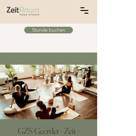
Stunde buchen
GZS Geerdet - Zeit -