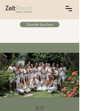
Stunde buchen
test