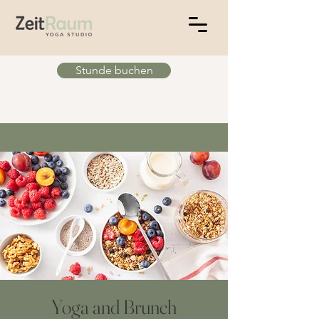
Stunde buchen
Yoga and Brunch