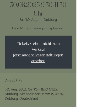
30.08.2025 9.30-11.30
Uhr
Sa., 30. Aug.
  |  
Duisburg
Dein Mix aus Bewegung & Genuss!
Tickets stehen nicht zum
Verkauf
Jetzt andere Veranstaltungen
ansehen
Zeit & Ort
30. Aug. 2025, 09:30 – 11:30 MESZ
Duisburg, Altenbrucher Damm 15, 47249
Duisburg, Deutschland