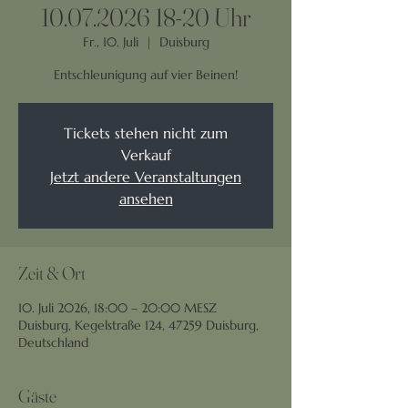
10.07.2026 18-20 Uhr
Fr., 10. Juli
  |  
Duisburg
Entschleunigung auf vier Beinen!
Tickets stehen nicht zum
Verkauf
Jetzt andere Veranstaltungen
ansehen
Zeit & Ort
10. Juli 2026, 18:00 – 20:00 MESZ
Duisburg, Kegelstraße 124, 47259 Duisburg,
Deutschland
Gäste