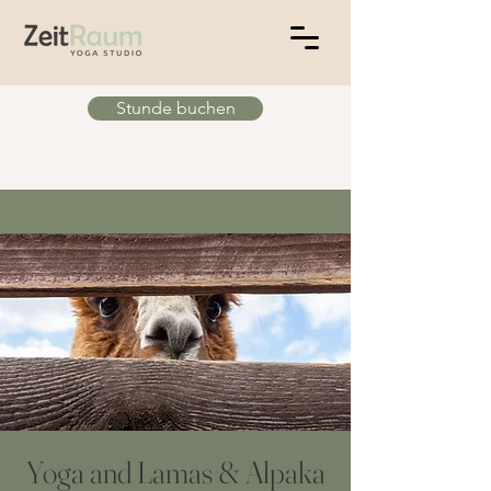
Stunde buchen
Yoga and Lamas & Alpaka